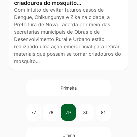
criadouros do mosquito…
Com intuito de evitar futuros casos de
Dengue, Chikungunya e Zika na cidade, a
Prefeitura de Nova Lacerda por meio das
secretarias municipais de Obras e de
Desenvolvimento Rural e Urbano estão
realizando uma ação emergencial para retirar
materiais que possam se tornar criadouros do
mosquito…
Primeira
77
78
79
80
81
Última