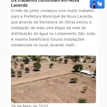
Os trabalhos continuam em Nova
Lacerda
O mês de junho começou com muito trabalho
para a Prefeitura Municipal de Nova Lacerda,
que através da Secretaria de Obras iniciou a
instalação de mais uma etapa da rede de
distribuição de água no Loteamento São João.
A mesma beneficiará futuras instalações
residenciais no local, levando melh…
28 de Maio de 2020