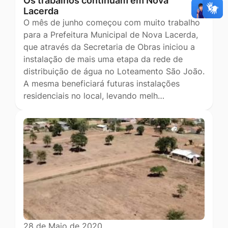
Os trabalhos continuam em Nova
Lacerda
O mês de junho começou com muito trabalho
para a Prefeitura Municipal de Nova Lacerda,
que através da Secretaria de Obras iniciou a
instalação de mais uma etapa da rede de
distribuição de água no Loteamento São João.
A mesma beneficiará futuras instalações
residenciais no local, levando melh…
28 de Maio de 2020