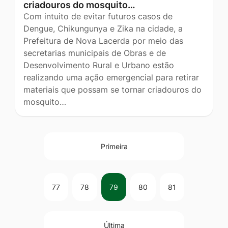
criadouros do mosquito…
Com intuito de evitar futuros casos de
Dengue, Chikungunya e Zika na cidade, a
Prefeitura de Nova Lacerda por meio das
secretarias municipais de Obras e de
Desenvolvimento Rural e Urbano estão
realizando uma ação emergencial para retirar
materiais que possam se tornar criadouros do
mosquito…
Primeira
77
78
79
80
81
Última