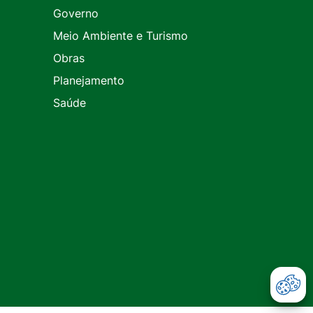
Governo
Meio Ambiente e Turismo
Obras
Planejamento
Saúde
Abr