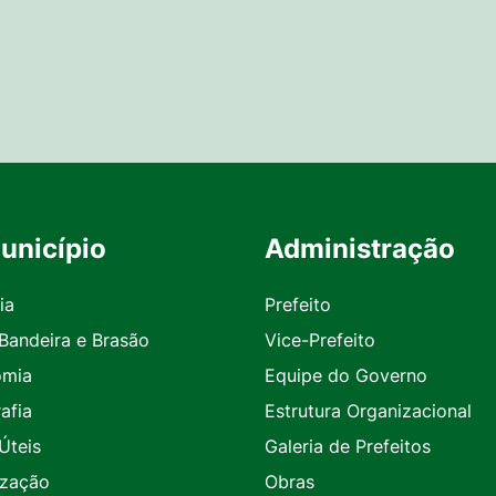
unicípio
Administração
ia
Prefeito
 Bandeira e Brasão
Vice-Prefeito
omia
Equipe do Governo
afia
Estrutura Organizacional
Úteis
Galeria de Prefeitos
ização
Obras