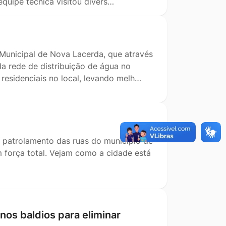
quipe técnica visitou divers…
Municipal de Nova Lacerda, que através
da rede de distribuição de água no
residenciais no local, levando melh…
e patrolamento das ruas do município de
m força total. Vejam como a cidade está
enos baldios para eliminar