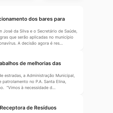
ncionamento dos bares para
on José da Silva e o Secretário de Saúde,
gras que serão aplicadas no município
navírus. A decisão agora é res…
abalhos de melhorias das
 estradas, a Administração Municipal,
 patrolamento no P.A. Santa Elina,
ção. “Vimos à necessidade d…
 Receptora de Resíduos