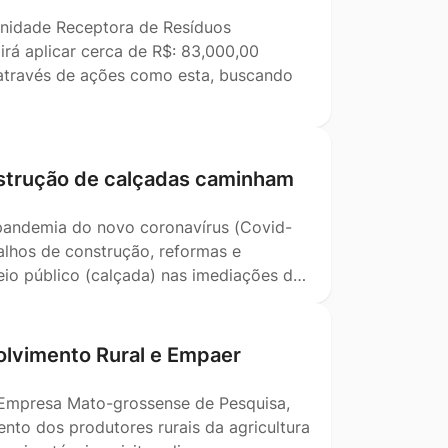
Unidade Receptora de Resíduos
irá aplicar cerca de R$: 83,000,00
m através de ações como esta, buscando
nstrução de calçadas caminham
pandemia do novo coronavírus (Covid-
alhos de construção, reformas e
eio público (calçada) nas imediações d…
lvimento Rural e Empaer
 Empresa Mato-grossense de Pesquisa,
nto dos produtores rurais da agricultura