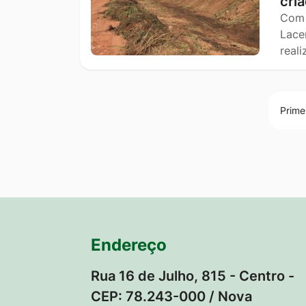
cri
Com 
Lace
real
Prime
Endereço
Rua 16 de Julho, 815 - Centro -
CEP: 78.243-000 / Nova