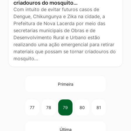
criadouros do mosquito…
Com intuito de evitar futuros casos de
Dengue, Chikungunya e Zika na cidade, a
Prefeitura de Nova Lacerda por meio das
secretarias municipais de Obras e de
Desenvolvimento Rural e Urbano estão
realizando uma ação emergencial para retirar
materiais que possam se tornar criadouros do
mosquito…
Primeira
77
78
79
80
81
Última