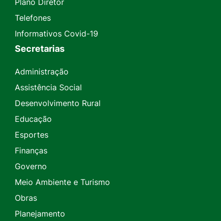
Plano Diretor
Telefones
Informativos Covid-19
Secretarias
Administração
Assistência Social
Desenvolvimento Rural
Educação
Esportes
Finanças
Governo
Meio Ambiente e Turismo
Obras
Planejamento