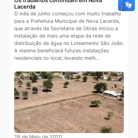
Os trabalhos continuam em Nova
Lacerda
O mês de junho começou com muito trabalho
para a Prefeitura Municipal de Nova Lacerda,
que através da Secretaria de Obras iniciou a
instalação de mais uma etapa da rede de
distribuição de água no Loteamento São João.
A mesma beneficiará futuras instalações
residenciais no local, levando melh…
28 de Maio de 2020