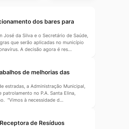
ncionamento dos bares para
on José da Silva e o Secretário de Saúde,
gras que serão aplicadas no município
navírus. A decisão agora é res…
abalhos de melhorias das
 estradas, a Administração Municipal,
 patrolamento no P.A. Santa Elina,
ção. “Vimos à necessidade d…
 Receptora de Resíduos