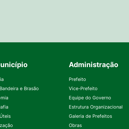
unicípio
Administração
ia
Prefeito
 Bandeira e Brasão
Vice-Prefeito
omia
Equipe do Governo
afia
Estrutura Organizacional
Úteis
Galeria de Prefeitos
ização
Obras