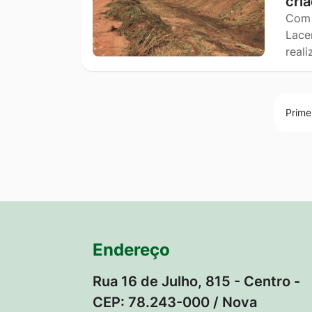
cri
Com 
Lace
real
Prime
Endereço
Rua 16 de Julho, 815 - Centro -
CEP: 78.243-000 / Nova