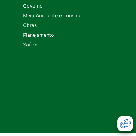
Governo
Meio Ambiente e Turismo
Obras
Planejamento
Saúde
Abr