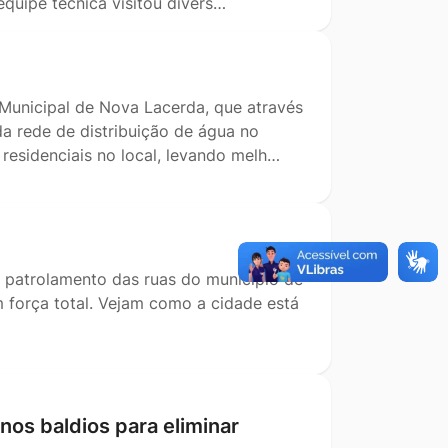
quipe técnica visitou divers…
Municipal de Nova Lacerda, que através
da rede de distribuição de água no
residenciais no local, levando melh…
e patrolamento das ruas do município de
m força total. Vejam como a cidade está
enos baldios para eliminar