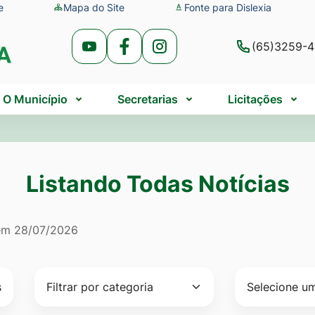
e
Mapa do Site
Fonte para Dislexia
(65)3259-
Acessar
Acessar
Acessar
a
a
a
Rede
Rede
Rede
O Município
Secretarias
Licitações
Social
Social
Social
Youtube
Facebook
Instagram
Listando Todas Notícias
do Todas Notícias
 em
28/07/2026