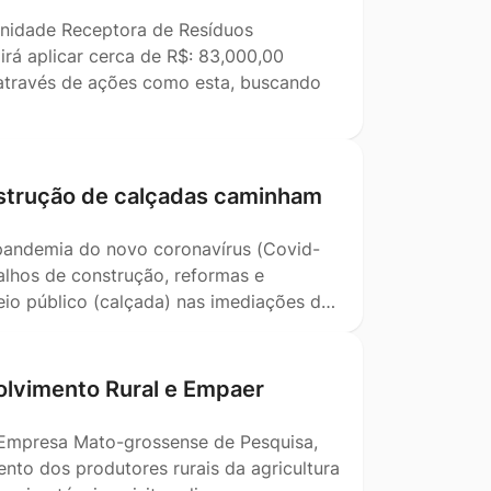
Unidade Receptora de Resíduos
irá aplicar cerca de R$: 83,000,00
m através de ações como esta, buscando
nstrução de calçadas caminham
pandemia do novo coronavírus (Covid-
alhos de construção, reformas e
eio público (calçada) nas imediações d…
lvimento Rural e Empaer
 Empresa Mato-grossense de Pesquisa,
nto dos produtores rurais da agricultura