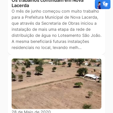
Os trabalhos continuam em Nova
Lacerda
O mês de junho começou com muito trabalho
para a Prefeitura Municipal de Nova Lacerda,
que através da Secretaria de Obras iniciou a
instalação de mais uma etapa da rede de
distribuição de água no Loteamento São João.
A mesma beneficiará futuras instalações
residenciais no local, levando melh…
28 de Maio de 2020