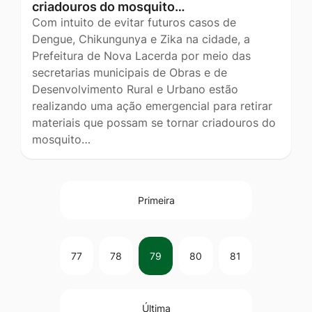
criadouros do mosquito…
Com intuito de evitar futuros casos de
Dengue, Chikungunya e Zika na cidade, a
Prefeitura de Nova Lacerda por meio das
secretarias municipais de Obras e de
Desenvolvimento Rural e Urbano estão
realizando uma ação emergencial para retirar
materiais que possam se tornar criadouros do
mosquito…
Primeira
77
78
79
80
81
Última