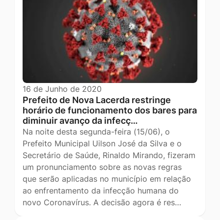
16 de Junho de 2020
Prefeito de Nova Lacerda restringe
horário de funcionamento dos bares para
diminuir avanço da infecç…
Na noite desta segunda-feira (15/06), o
Prefeito Municipal Uilson José da Silva e o
Secretário de Saúde, Rinaldo Mirando, fizeram
um pronunciamento sobre as novas regras
que serão aplicadas no município em relação
ao enfrentamento da infecção humana do
novo Coronavírus. A decisão agora é res…