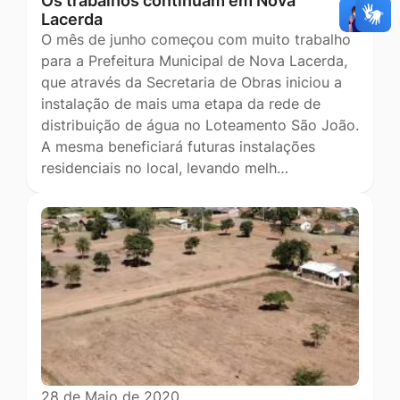
Os trabalhos continuam em Nova
Lacerda
O mês de junho começou com muito trabalho
para a Prefeitura Municipal de Nova Lacerda,
que através da Secretaria de Obras iniciou a
instalação de mais uma etapa da rede de
distribuição de água no Loteamento São João.
A mesma beneficiará futuras instalações
residenciais no local, levando melh…
28 de Maio de 2020