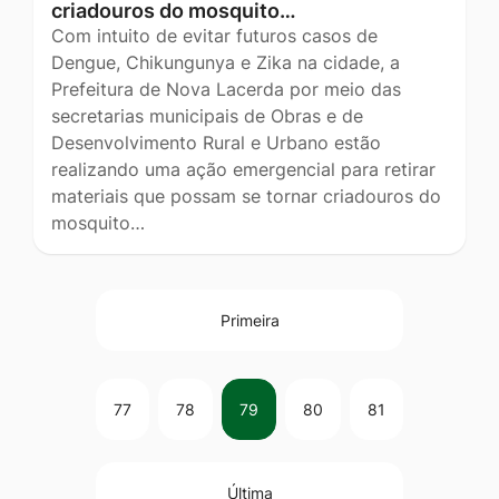
criadouros do mosquito…
Com intuito de evitar futuros casos de
Dengue, Chikungunya e Zika na cidade, a
Prefeitura de Nova Lacerda por meio das
secretarias municipais de Obras e de
Desenvolvimento Rural e Urbano estão
realizando uma ação emergencial para retirar
materiais que possam se tornar criadouros do
mosquito…
Primeira
77
78
79
80
81
Última