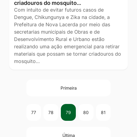
criadouros do mosquito…
Com intuito de evitar futuros casos de
Dengue, Chikungunya e Zika na cidade, a
Prefeitura de Nova Lacerda por meio das
secretarias municipais de Obras e de
Desenvolvimento Rural e Urbano estão
realizando uma ação emergencial para retirar
materiais que possam se tornar criadouros do
mosquito…
Primeira
77
78
79
80
81
Última