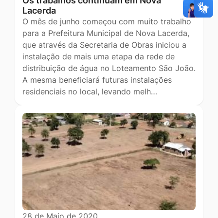
Os trabalhos continuam em Nova
Lacerda
O mês de junho começou com muito trabalho
para a Prefeitura Municipal de Nova Lacerda,
que através da Secretaria de Obras iniciou a
instalação de mais uma etapa da rede de
distribuição de água no Loteamento São João.
A mesma beneficiará futuras instalações
residenciais no local, levando melh…
28 de Maio de 2020