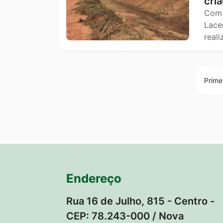
cri
Com 
Lace
real
Prime
Endereço
Rua 16 de Julho, 815 - Centro -
CEP: 78.243-000 / Nova