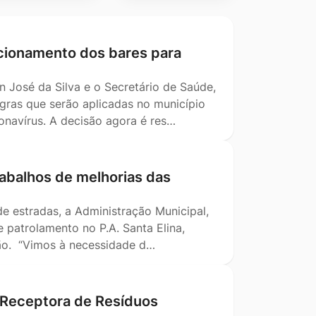
ncionamento dos bares para
on José da Silva e o Secretário de Saúde,
gras que serão aplicadas no município
navírus. A decisão agora é res…
abalhos de melhorias das
 estradas, a Administração Municipal,
 patrolamento no P.A. Santa Elina,
ção. “Vimos à necessidade d…
 Receptora de Resíduos