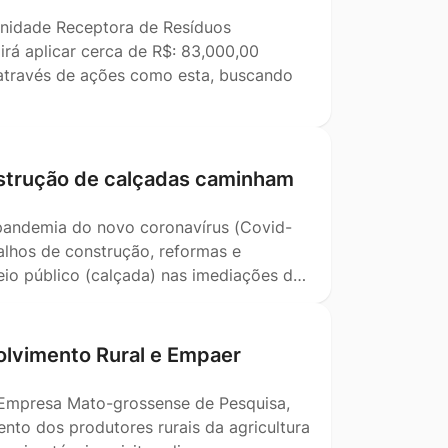
Unidade Receptora de Resíduos
irá aplicar cerca de R$: 83,000,00
m através de ações como esta, buscando
nstrução de calçadas caminham
pandemia do novo coronavírus (Covid-
alhos de construção, reformas e
eio público (calçada) nas imediações d…
lvimento Rural e Empaer
 Empresa Mato-grossense de Pesquisa,
nto dos produtores rurais da agricultura