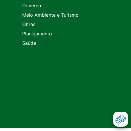
Governo
Meio Ambiente e Turismo
Obras
Planejamento
Saúde
Abr