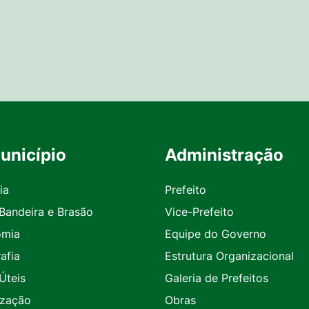
unicípio
Administração
ia
Prefeito
 Bandeira e Brasão
Vice-Prefeito
omia
Equipe do Governo
afia
Estrutura Organizacional
Úteis
Galeria de Prefeitos
ização
Obras