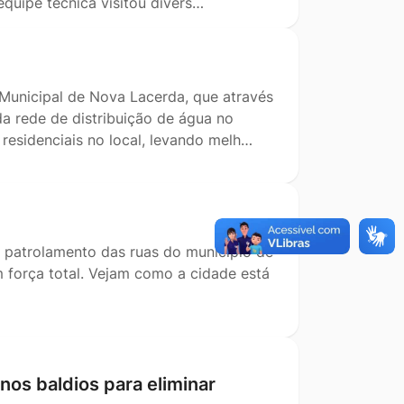
quipe técnica visitou divers…
Municipal de Nova Lacerda, que através
da rede de distribuição de água no
residenciais no local, levando melh…
e patrolamento das ruas do município de
m força total. Vejam como a cidade está
enos baldios para eliminar