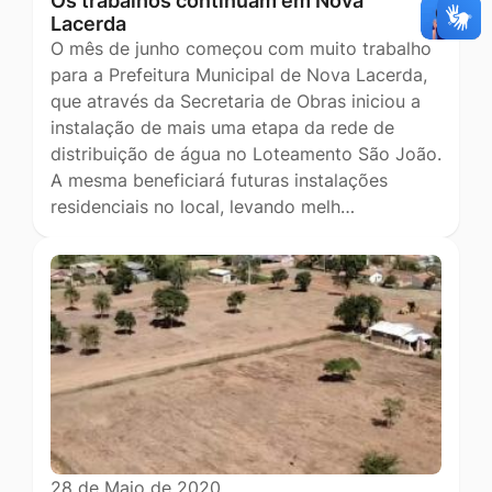
Os trabalhos continuam em Nova
Lacerda
O mês de junho começou com muito trabalho
para a Prefeitura Municipal de Nova Lacerda,
que através da Secretaria de Obras iniciou a
instalação de mais uma etapa da rede de
distribuição de água no Loteamento São João.
A mesma beneficiará futuras instalações
residenciais no local, levando melh…
28 de Maio de 2020