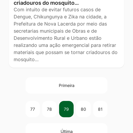
criadouros do mosquito…
Com intuito de evitar futuros casos de
Dengue, Chikungunya e Zika na cidade, a
Prefeitura de Nova Lacerda por meio das
secretarias municipais de Obras e de
Desenvolvimento Rural e Urbano estão
realizando uma ação emergencial para retirar
materiais que possam se tornar criadouros do
mosquito…
Primeira
77
78
79
80
81
Última