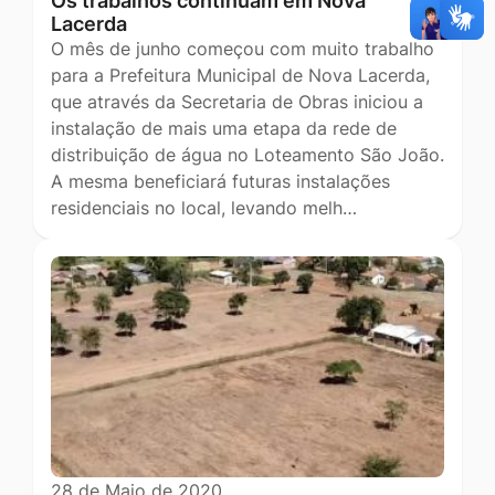
Os trabalhos continuam em Nova
Lacerda
O mês de junho começou com muito trabalho
para a Prefeitura Municipal de Nova Lacerda,
que através da Secretaria de Obras iniciou a
instalação de mais uma etapa da rede de
distribuição de água no Loteamento São João.
A mesma beneficiará futuras instalações
residenciais no local, levando melh…
28 de Maio de 2020