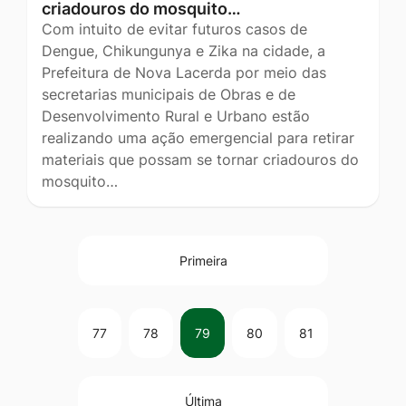
criadouros do mosquito…
Com intuito de evitar futuros casos de
Dengue, Chikungunya e Zika na cidade, a
Prefeitura de Nova Lacerda por meio das
secretarias municipais de Obras e de
Desenvolvimento Rural e Urbano estão
realizando uma ação emergencial para retirar
materiais que possam se tornar criadouros do
mosquito…
Primeira
77
78
79
80
81
Última