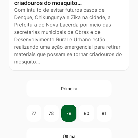
criadouros do mosquito…
Com intuito de evitar futuros casos de
Dengue, Chikungunya e Zika na cidade, a
Prefeitura de Nova Lacerda por meio das
secretarias municipais de Obras e de
Desenvolvimento Rural e Urbano estão
realizando uma ação emergencial para retirar
materiais que possam se tornar criadouros do
mosquito…
Primeira
77
78
79
80
81
Última