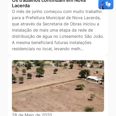
Os trabalhos continuam em Nova
Lacerda
O mês de junho começou com muito trabalho
para a Prefeitura Municipal de Nova Lacerda,
que através da Secretaria de Obras iniciou a
instalação de mais uma etapa da rede de
distribuição de água no Loteamento São João.
A mesma beneficiará futuras instalações
residenciais no local, levando melh…
28 de Maio de 2020