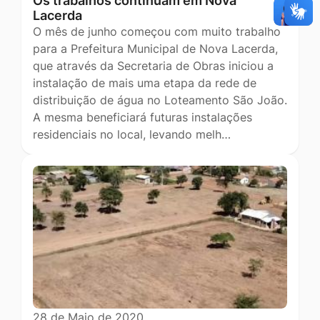
Os trabalhos continuam em Nova
Lacerda
O mês de junho começou com muito trabalho
para a Prefeitura Municipal de Nova Lacerda,
que através da Secretaria de Obras iniciou a
instalação de mais uma etapa da rede de
distribuição de água no Loteamento São João.
A mesma beneficiará futuras instalações
residenciais no local, levando melh…
28 de Maio de 2020