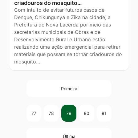
criadouros do mosquito…
Com intuito de evitar futuros casos de
Dengue, Chikungunya e Zika na cidade, a
Prefeitura de Nova Lacerda por meio das
secretarias municipais de Obras e de
Desenvolvimento Rural e Urbano estão
realizando uma ação emergencial para retirar
materiais que possam se tornar criadouros do
mosquito…
Primeira
77
78
79
80
81
Última