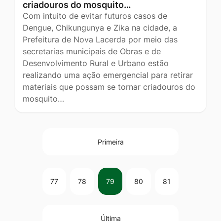
criadouros do mosquito…
Com intuito de evitar futuros casos de
Dengue, Chikungunya e Zika na cidade, a
Prefeitura de Nova Lacerda por meio das
secretarias municipais de Obras e de
Desenvolvimento Rural e Urbano estão
realizando uma ação emergencial para retirar
materiais que possam se tornar criadouros do
mosquito…
Primeira
77
78
79
80
81
Última