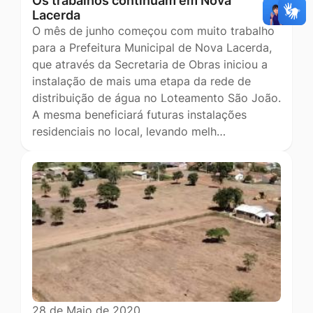
Os trabalhos continuam em Nova
Lacerda
O mês de junho começou com muito trabalho
para a Prefeitura Municipal de Nova Lacerda,
que através da Secretaria de Obras iniciou a
instalação de mais uma etapa da rede de
distribuição de água no Loteamento São João.
A mesma beneficiará futuras instalações
residenciais no local, levando melh…
28 de Maio de 2020