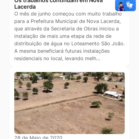
Os trabalhos continuam em Nova
Lacerda
O mês de junho começou com muito trabalho
para a Prefeitura Municipal de Nova Lacerda,
que através da Secretaria de Obras iniciou a
instalação de mais uma etapa da rede de
distribuição de água no Loteamento São João.
A mesma beneficiará futuras instalações
residenciais no local, levando melh…
28 de Maio de 2020