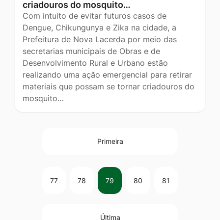
criadouros do mosquito…
Com intuito de evitar futuros casos de
Dengue, Chikungunya e Zika na cidade, a
Prefeitura de Nova Lacerda por meio das
secretarias municipais de Obras e de
Desenvolvimento Rural e Urbano estão
realizando uma ação emergencial para retirar
materiais que possam se tornar criadouros do
mosquito…
Primeira
77
78
79
80
81
Última