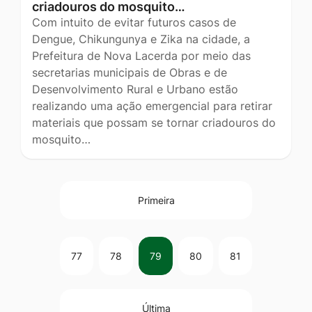
criadouros do mosquito…
Com intuito de evitar futuros casos de
Dengue, Chikungunya e Zika na cidade, a
Prefeitura de Nova Lacerda por meio das
secretarias municipais de Obras e de
Desenvolvimento Rural e Urbano estão
realizando uma ação emergencial para retirar
materiais que possam se tornar criadouros do
mosquito…
Primeira
77
78
79
80
81
Última