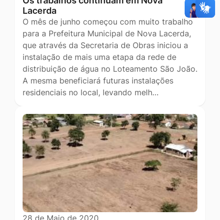
Os trabalhos continuam em Nova
Lacerda
O mês de junho começou com muito trabalho
para a Prefeitura Municipal de Nova Lacerda,
que através da Secretaria de Obras iniciou a
instalação de mais uma etapa da rede de
distribuição de água no Loteamento São João.
A mesma beneficiará futuras instalações
residenciais no local, levando melh…
28 de Maio de 2020