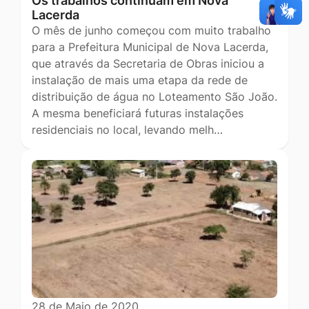
Os trabalhos continuam em Nova
Lacerda
O mês de junho começou com muito trabalho
para a Prefeitura Municipal de Nova Lacerda,
que através da Secretaria de Obras iniciou a
instalação de mais uma etapa da rede de
distribuição de água no Loteamento São João.
A mesma beneficiará futuras instalações
residenciais no local, levando melh…
28 de Maio de 2020