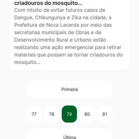
criadouros do mosquito…
Com intuito de evitar futuros casos de
Dengue, Chikungunya e Zika na cidade, a
Prefeitura de Nova Lacerda por meio das
secretarias municipais de Obras e de
Desenvolvimento Rural e Urbano estão
realizando uma ação emergencial para retirar
materiais que possam se tornar criadouros do
mosquito…
Primeira
77
78
79
80
81
Última