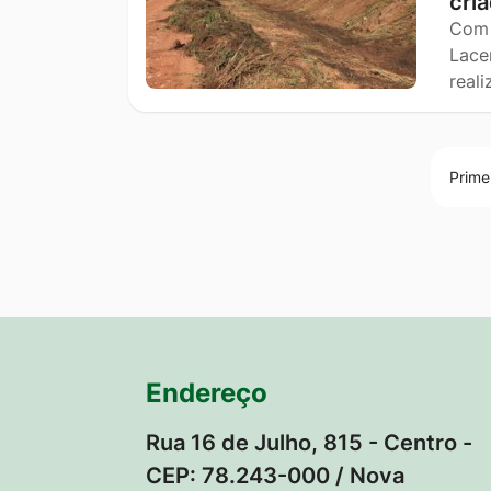
cri
Com 
Lace
real
Prime
Endereço
Rua 16 de Julho, 815 - Centro -
CEP: 78.243-000 / Nova