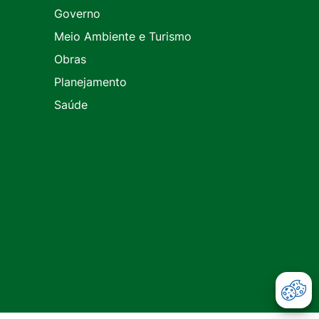
Governo
Meio Ambiente e Turismo
Obras
Planejamento
Saúde
Abr