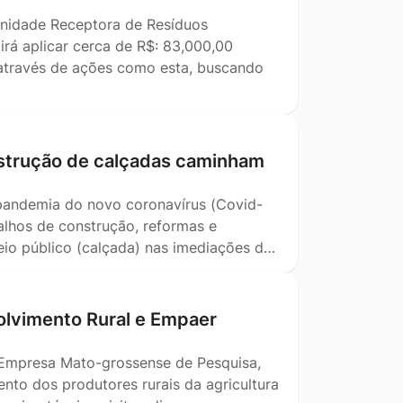
Unidade Receptora de Resíduos
irá aplicar cerca de R$: 83,000,00
m através de ações como esta, buscando
nstrução de calçadas caminham
pandemia do novo coronavírus (Covid-
alhos de construção, reformas e
eio público (calçada) nas imediações d…
lvimento Rural e Empaer
 Empresa Mato-grossense de Pesquisa,
nto dos produtores rurais da agricultura