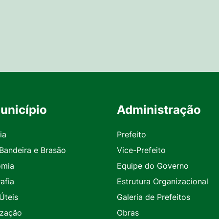
unicípio
Administração
ia
Prefeito
 Bandeira e Brasão
Vice-Prefeito
omia
Equipe do Governo
afia
Estrutura Organizacional
Úteis
Galeria de Prefeitos
ização
Obras