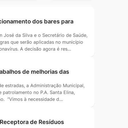
ncionamento dos bares para
on José da Silva e o Secretário de Saúde,
gras que serão aplicadas no município
navírus. A decisão agora é res…
abalhos de melhorias das
 estradas, a Administração Municipal,
 patrolamento no P.A. Santa Elina,
ção. “Vimos à necessidade d…
 Receptora de Resíduos