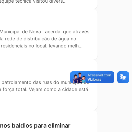
quipe técnica visitou divers…
Municipal de Nova Lacerda, que através
da rede de distribuição de água no
residenciais no local, levando melh…
e patrolamento das ruas do município de
m força total. Vejam como a cidade está
enos baldios para eliminar