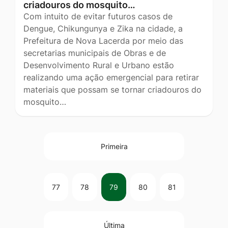
criadouros do mosquito…
Com intuito de evitar futuros casos de
Dengue, Chikungunya e Zika na cidade, a
Prefeitura de Nova Lacerda por meio das
secretarias municipais de Obras e de
Desenvolvimento Rural e Urbano estão
realizando uma ação emergencial para retirar
materiais que possam se tornar criadouros do
mosquito…
Primeira
77
78
79
80
81
Última