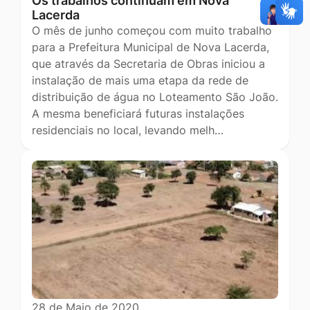
Os trabalhos continuam em Nova
Lacerda
O mês de junho começou com muito trabalho
para a Prefeitura Municipal de Nova Lacerda,
que através da Secretaria de Obras iniciou a
instalação de mais uma etapa da rede de
distribuição de água no Loteamento São João.
A mesma beneficiará futuras instalações
residenciais no local, levando melh…
28 de Maio de 2020