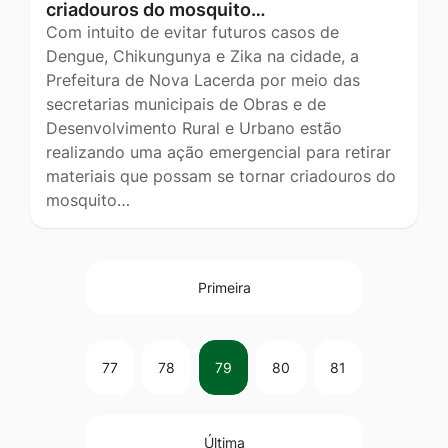
criadouros do mosquito…
Com intuito de evitar futuros casos de
Dengue, Chikungunya e Zika na cidade, a
Prefeitura de Nova Lacerda por meio das
secretarias municipais de Obras e de
Desenvolvimento Rural e Urbano estão
realizando uma ação emergencial para retirar
materiais que possam se tornar criadouros do
mosquito…
Primeira
77
78
79
80
81
Última