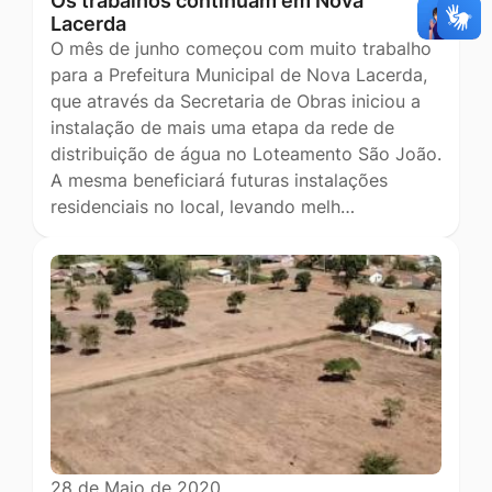
Os trabalhos continuam em Nova
Lacerda
O mês de junho começou com muito trabalho
para a Prefeitura Municipal de Nova Lacerda,
que através da Secretaria de Obras iniciou a
instalação de mais uma etapa da rede de
distribuição de água no Loteamento São João.
A mesma beneficiará futuras instalações
residenciais no local, levando melh…
28 de Maio de 2020