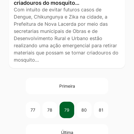
criadouros do mosquito…
Com intuito de evitar futuros casos de
Dengue, Chikungunya e Zika na cidade, a
Prefeitura de Nova Lacerda por meio das
secretarias municipais de Obras e de
Desenvolvimento Rural e Urbano estão
realizando uma ação emergencial para retirar
materiais que possam se tornar criadouros do
mosquito…
Primeira
77
78
79
80
81
Última