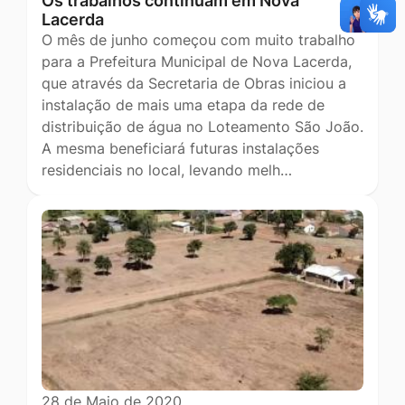
Os trabalhos continuam em Nova
Lacerda
O mês de junho começou com muito trabalho
para a Prefeitura Municipal de Nova Lacerda,
que através da Secretaria de Obras iniciou a
instalação de mais uma etapa da rede de
distribuição de água no Loteamento São João.
A mesma beneficiará futuras instalações
residenciais no local, levando melh…
28 de Maio de 2020