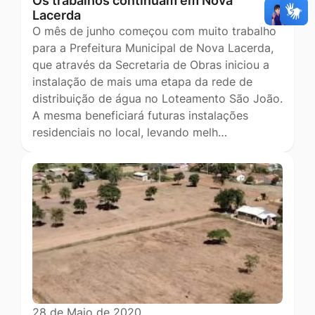
Os trabalhos continuam em Nova
Lacerda
O mês de junho começou com muito trabalho
para a Prefeitura Municipal de Nova Lacerda,
que através da Secretaria de Obras iniciou a
instalação de mais uma etapa da rede de
distribuição de água no Loteamento São João.
A mesma beneficiará futuras instalações
residenciais no local, levando melh…
28 de Maio de 2020