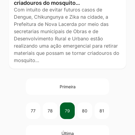
criadouros do mosquito…
Com intuito de evitar futuros casos de
Dengue, Chikungunya e Zika na cidade, a
Prefeitura de Nova Lacerda por meio das
secretarias municipais de Obras e de
Desenvolvimento Rural e Urbano estão
realizando uma ação emergencial para retirar
materiais que possam se tornar criadouros do
mosquito…
Primeira
77
78
79
80
81
Última