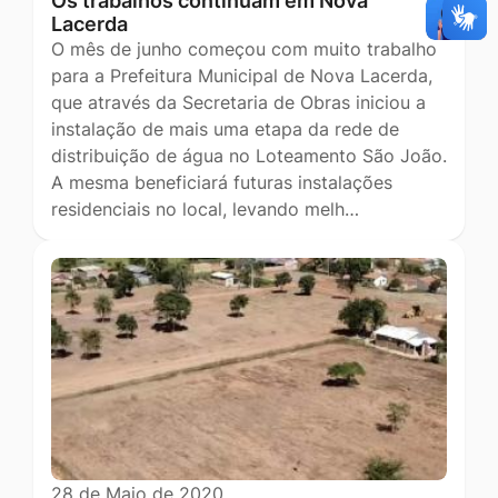
Os trabalhos continuam em Nova
Lacerda
O mês de junho começou com muito trabalho
para a Prefeitura Municipal de Nova Lacerda,
que através da Secretaria de Obras iniciou a
instalação de mais uma etapa da rede de
distribuição de água no Loteamento São João.
A mesma beneficiará futuras instalações
residenciais no local, levando melh…
28 de Maio de 2020