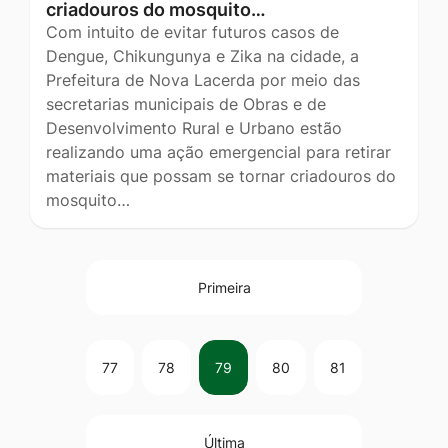
criadouros do mosquito…
Com intuito de evitar futuros casos de
Dengue, Chikungunya e Zika na cidade, a
Prefeitura de Nova Lacerda por meio das
secretarias municipais de Obras e de
Desenvolvimento Rural e Urbano estão
realizando uma ação emergencial para retirar
materiais que possam se tornar criadouros do
mosquito…
Primeira
77
78
79
80
81
Última