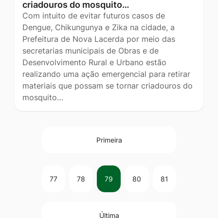
criadouros do mosquito…
Com intuito de evitar futuros casos de
Dengue, Chikungunya e Zika na cidade, a
Prefeitura de Nova Lacerda por meio das
secretarias municipais de Obras e de
Desenvolvimento Rural e Urbano estão
realizando uma ação emergencial para retirar
materiais que possam se tornar criadouros do
mosquito…
Primeira
77
78
79
80
81
Última