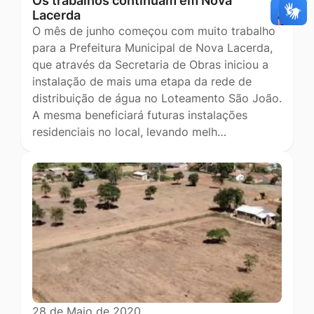
Os trabalhos continuam em Nova
Lacerda
O mês de junho começou com muito trabalho
para a Prefeitura Municipal de Nova Lacerda,
que através da Secretaria de Obras iniciou a
instalação de mais uma etapa da rede de
distribuição de água no Loteamento São João.
A mesma beneficiará futuras instalações
residenciais no local, levando melh…
28 de Maio de 2020