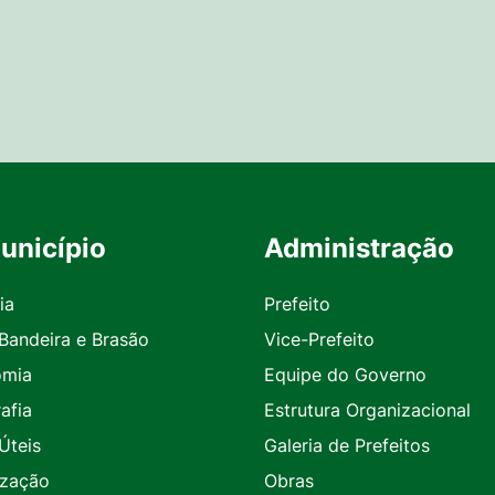
unicípio
Administração
ia
Prefeito
 Bandeira e Brasão
Vice-Prefeito
omia
Equipe do Governo
afia
Estrutura Organizacional
Úteis
Galeria de Prefeitos
ização
Obras