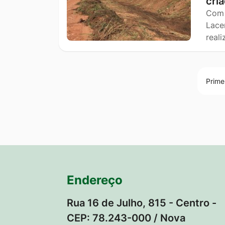
cri
Com 
Lace
real
Prime
Endereço
Rua 16 de Julho, 815 - Centro -
CEP: 78.243-000 / Nova