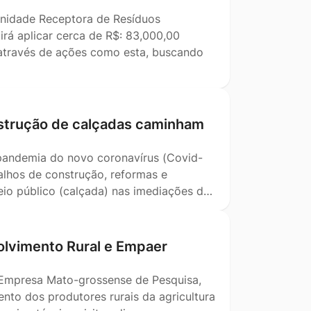
Unidade Receptora de Resíduos
irá aplicar cerca de R$: 83,000,00
m através de ações como esta, buscando
nstrução de calçadas caminham
pandemia do novo coronavírus (Covid-
alhos de construção, reformas e
eio público (calçada) nas imediações d…
lvimento Rural e Empaer
 Empresa Mato-grossense de Pesquisa,
nto dos produtores rurais da agricultura