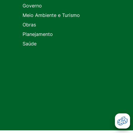
Governo
Meio Ambiente e Turismo
Obras
Planejamento
Saúde
Abr