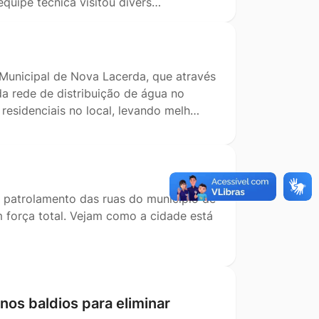
quipe técnica visitou divers…
Municipal de Nova Lacerda, que através
da rede de distribuição de água no
residenciais no local, levando melh…
e patrolamento das ruas do município de
m força total. Vejam como a cidade está
enos baldios para eliminar