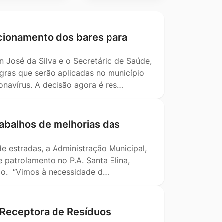
ncionamento dos bares para
on José da Silva e o Secretário de Saúde,
gras que serão aplicadas no município
navírus. A decisão agora é res…
abalhos de melhorias das
 estradas, a Administração Municipal,
 patrolamento no P.A. Santa Elina,
ção. “Vimos à necessidade d…
 Receptora de Resíduos