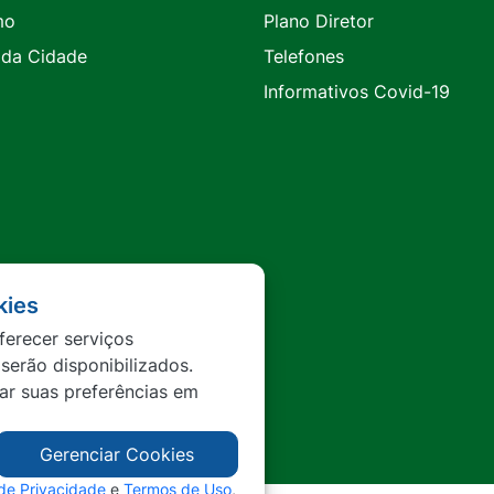
mo
Plano Diretor
 da Cidade
Telefones
Informativos Covid-19
kies
ferecer serviços
 serão disponibilizados.
tar suas preferências em
Gerenciar Cookies
 de Privacidade
e
Termos de Uso
,