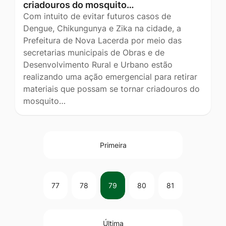
criadouros do mosquito…
Com intuito de evitar futuros casos de
Dengue, Chikungunya e Zika na cidade, a
Prefeitura de Nova Lacerda por meio das
secretarias municipais de Obras e de
Desenvolvimento Rural e Urbano estão
realizando uma ação emergencial para retirar
materiais que possam se tornar criadouros do
mosquito…
Primeira
77
78
79
80
81
Última