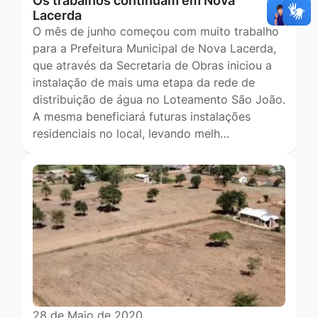
Os trabalhos continuam em Nova
Lacerda
O mês de junho começou com muito trabalho
para a Prefeitura Municipal de Nova Lacerda,
que através da Secretaria de Obras iniciou a
instalação de mais uma etapa da rede de
distribuição de água no Loteamento São João.
A mesma beneficiará futuras instalações
residenciais no local, levando melh…
28 de Maio de 2020