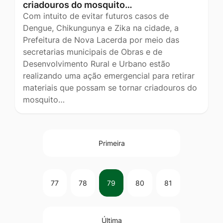
criadouros do mosquito…
Com intuito de evitar futuros casos de
Dengue, Chikungunya e Zika na cidade, a
Prefeitura de Nova Lacerda por meio das
secretarias municipais de Obras e de
Desenvolvimento Rural e Urbano estão
realizando uma ação emergencial para retirar
materiais que possam se tornar criadouros do
mosquito…
Primeira
77
78
79
80
81
Última