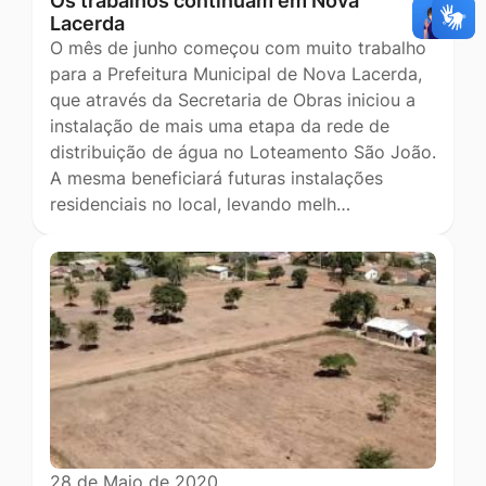
Os trabalhos continuam em Nova
Lacerda
O mês de junho começou com muito trabalho
para a Prefeitura Municipal de Nova Lacerda,
que através da Secretaria de Obras iniciou a
instalação de mais uma etapa da rede de
distribuição de água no Loteamento São João.
A mesma beneficiará futuras instalações
residenciais no local, levando melh…
28 de Maio de 2020