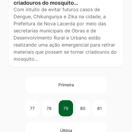
criadouros do mosquito…
Com intuito de evitar futuros casos de
Dengue, Chikungunya e Zika na cidade, a
Prefeitura de Nova Lacerda por meio das
secretarias municipais de Obras e de
Desenvolvimento Rural e Urbano estão
realizando uma ação emergencial para retirar
materiais que possam se tornar criadouros do
mosquito…
Primeira
77
78
79
80
81
Última