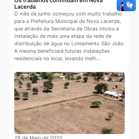
Os trabalhos continuam em Nova
Lacerda
O mês de junho começou com muito trabalho
para a Prefeitura Municipal de Nova Lacerda,
que através da Secretaria de Obras iniciou a
instalação de mais uma etapa da rede de
distribuição de água no Loteamento São João.
A mesma beneficiará futuras instalações
residenciais no local, levando melh…
28 de Maio de 2020