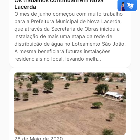
Os trabalhos continuam em Nova
Lacerda
O mês de junho começou com muito trabalho
para a Prefeitura Municipal de Nova Lacerda,
que através da Secretaria de Obras iniciou a
instalação de mais uma etapa da rede de
distribuição de água no Loteamento São João.
A mesma beneficiará futuras instalações
residenciais no local, levando melh…
28 de Maio de 2020