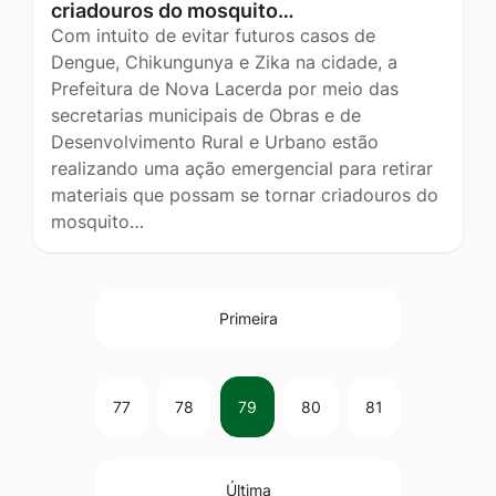
criadouros do mosquito…
Com intuito de evitar futuros casos de
Dengue, Chikungunya e Zika na cidade, a
Prefeitura de Nova Lacerda por meio das
secretarias municipais de Obras e de
Desenvolvimento Rural e Urbano estão
realizando uma ação emergencial para retirar
materiais que possam se tornar criadouros do
mosquito…
Primeira
77
78
79
80
81
Última