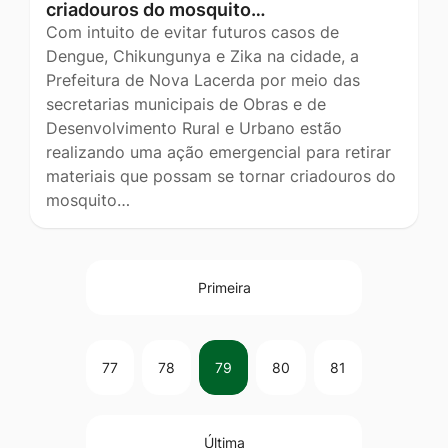
criadouros do mosquito…
Com intuito de evitar futuros casos de
Dengue, Chikungunya e Zika na cidade, a
Prefeitura de Nova Lacerda por meio das
secretarias municipais de Obras e de
Desenvolvimento Rural e Urbano estão
realizando uma ação emergencial para retirar
materiais que possam se tornar criadouros do
mosquito…
Primeira
77
78
79
80
81
Última