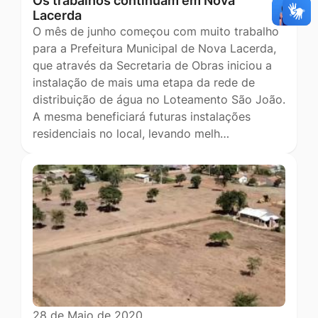
Os trabalhos continuam em Nova
Lacerda
O mês de junho começou com muito trabalho
para a Prefeitura Municipal de Nova Lacerda,
que através da Secretaria de Obras iniciou a
instalação de mais uma etapa da rede de
distribuição de água no Loteamento São João.
A mesma beneficiará futuras instalações
residenciais no local, levando melh…
28 de Maio de 2020