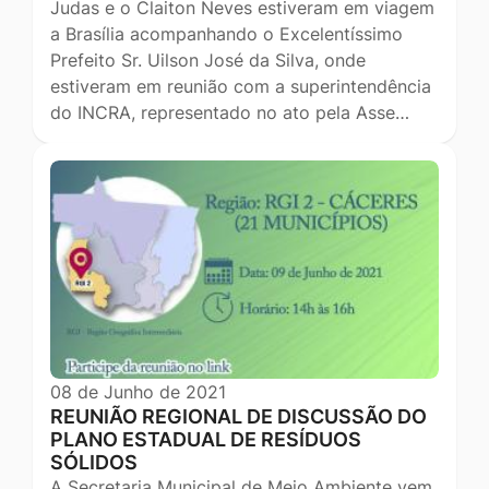
Judas e o Claiton Neves estiveram em viagem
a Brasília acompanhando o Excelentíssimo
Prefeito Sr. Uilson José da Silva, onde
estiveram em reunião com a superintendência
do INCRA, representado no ato pela Asse…
08 de Junho de 2021
REUNIÃO REGIONAL DE DISCUSSÃO DO
PLANO ESTADUAL DE RESÍDUOS
SÓLIDOS
A Secretaria Municipal de Meio Ambiente vem