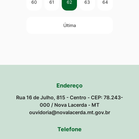
60
61
62
63
64
Última
Endereço
Rua 16 de Julho, 815 - Centro - CEP: 78.243-
000 / Nova Lacerda - MT
ouvidoria@novalacerda.mt.gov.br
Telefone