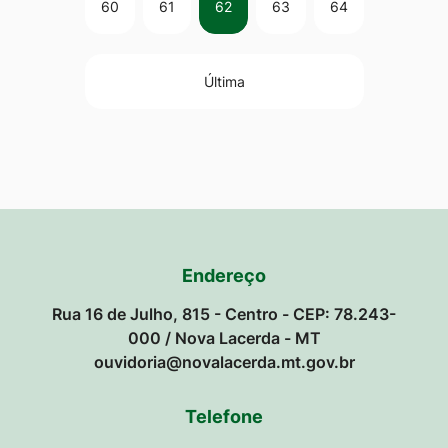
60
61
62
63
64
Última
Endereço
Rua 16 de Julho, 815 - Centro - CEP: 78.243-
000 / Nova Lacerda - MT
ouvidoria@novalacerda.mt.gov.br
Telefone