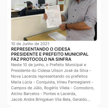
10 de Junho de 2021
REPRESENTANDO O CIDESA
PRESIDENTE E PREFEITO MUNICIPAL
FAZ PROTOCOLO NA SINFRA
Neste 10 de junho, o Prefeito Municipal e
Presidente do Cidesa Uilson José da Silva -
Nova Lacerda representando os prefeitos
Maria Lúcia - Conquista, Irineu Parmegianni -
Campos de Júlio, Rogério Vilela - Comodoro,
Alcino Barcelos - Pontes e Lacerda,
Jacob Andre Bringsken Vila Bela, Geraldo…