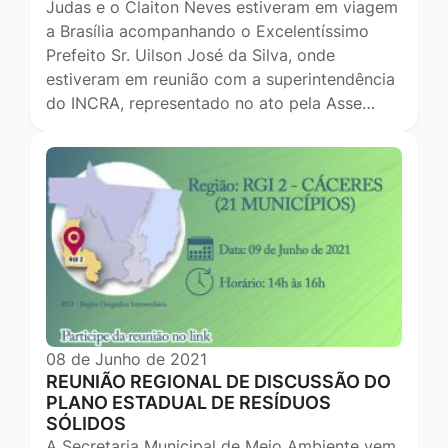
Judas e o Claiton Neves estiveram em viagem
a Brasília acompanhando o Excelentíssimo
Prefeito Sr. Uilson José da Silva, onde
estiveram em reunião com a superintendência
do INCRA, representado no ato pela Asse…
08 de Junho de 2021
REUNIÃO REGIONAL DE DISCUSSÃO DO
PLANO ESTADUAL DE RESÍDUOS
SÓLIDOS
A Secretaria Municipal de Meio Ambiente vem