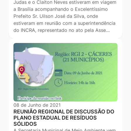
Judas e o Claiton Neves estiveram em viagem
a Brasília acompanhando o Excelentíssimo
Prefeito Sr. Uilson José da Silva, onde
estiveram em reunião com a superintendência
do INCRA, representado no ato pela Asse…
08 de Junho de 2021
REUNIÃO REGIONAL DE DISCUSSÃO DO
PLANO ESTADUAL DE RESÍDUOS
SÓLIDOS
A Secretaria Municipal de Meio Ambiente vem