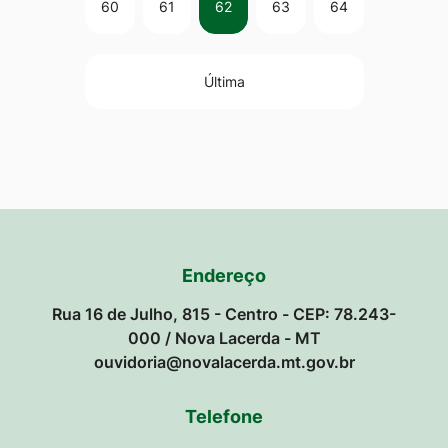
60
61
62
63
64
Última
Endereço
Rua 16 de Julho, 815 - Centro - CEP: 78.243-
000 / Nova Lacerda - MT
ouvidoria@novalacerda.mt.gov.br
Telefone