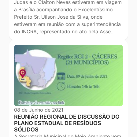
Judas e o Claiton Neves estiveram em viagem
a Brasília acompanhando o Excelentíssimo
Prefeito Sr. Uilson José da Silva, onde
estiveram em reunião com a superintendência
do INCRA, representado no ato pela Asse…
08 de Junho de 2021
REUNIÃO REGIONAL DE DISCUSSÃO DO
PLANO ESTADUAL DE RESÍDUOS
SÓLIDOS
A Secretaria Municipal de Meio Ambiente vem