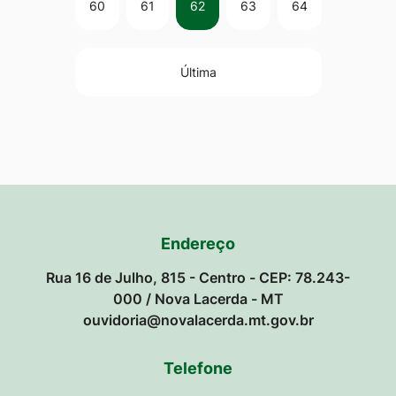
60
61
62
63
64
Última
Endereço
Rua 16 de Julho, 815 - Centro - CEP: 78.243-
000 / Nova Lacerda - MT
ouvidoria@novalacerda.mt.gov.br
Telefone