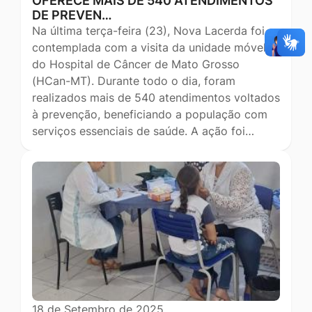
OFERECE MAIS DE 540 ATENDIMENTOS
DE PREVEN…
Na última terça-feira (23), Nova Lacerda foi
contemplada com a visita da unidade móvel
do Hospital de Câncer de Mato Grosso
(HCan-MT). Durante todo o dia, foram
realizados mais de 540 atendimentos voltados
à prevenção, beneficiando a população com
serviços essenciais de saúde. A ação foi…
18 de Setembro de 2025