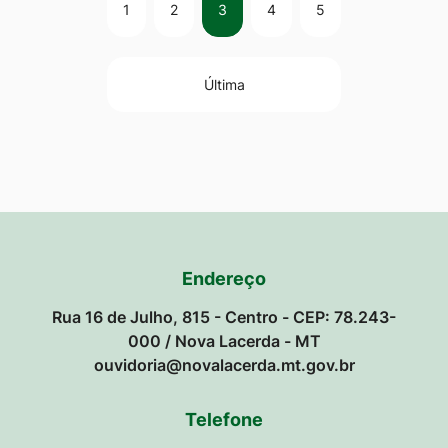
1
2
3
4
5
Última
Endereço
Rua 16 de Julho, 815 - Centro - CEP: 78.243-
000 / Nova Lacerda - MT
ouvidoria@novalacerda.mt.gov.br
Telefone