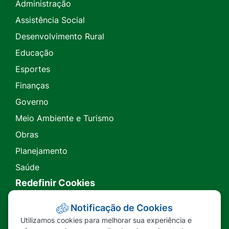
Administração
Assistência Social
Desenvolvimento Rural
Educação
Esportes
Finanças
Governo
Meio Ambiente e Turismo
Obras
Planejamento
Saúde
Redefinir Cookies
Transparência
Notificação de Cookies
Utilizamos cookies para melhorar sua experiência e
Ouvidoria