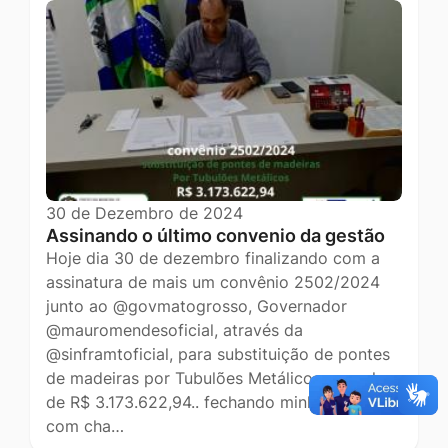
30 de Dezembro de 2024
Assinando o último convenio da gestão
Hoje dia 30 de dezembro finalizando com a
assinatura de mais um convênio 2502/2024
junto ao @govmatogrosso, Governador
@mauromendesoficial, através da
@sinframtoficial, para substituição de pontes
de madeiras por Tubulões Metálicos, no valor
de R$ 3.173.622,94.. fechando minha gestão
com cha…