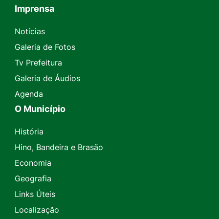
Imprensa
Seção do Rodapé e Contato
Notícias
Galeria de Fotos
Tv Prefeitura
Galeria de Áudios
Agenda
O Município
História
Hino, Bandeira e Brasão
Economia
Geografia
Links Úteis
Localização