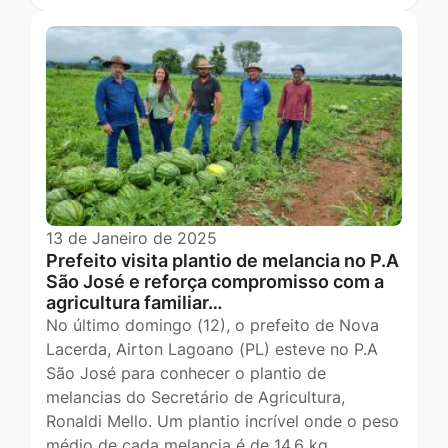
13 de Janeiro de 2025
Prefeito visita plantio de melancia no P.A
São José e reforça compromisso com a
agricultura familiar…
No último domingo (12), o prefeito de Nova
Lacerda, Airton Lagoano (PL) esteve no P.A
São José para conhecer o plantio de
melancias do Secretário de Agricultura,
Ronaldi Mello. Um plantio incrível onde o peso
médio de cada melancia é de 14,6 kg.