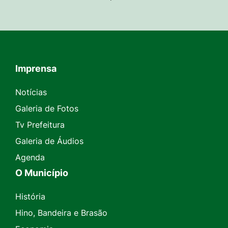
Imprensa
Seção do Rodapé e Contato
Notícias
Galeria de Fotos
Tv Prefeitura
Galeria de Áudios
Agenda
O Município
História
Hino, Bandeira e Brasão