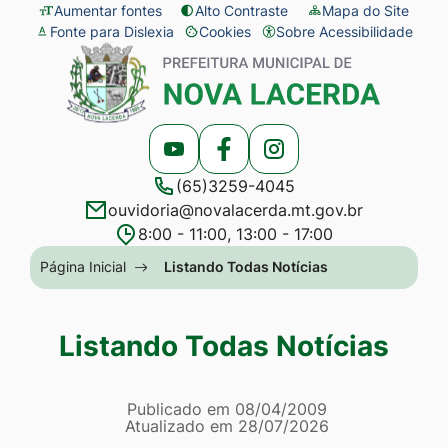
Seção
Ir
Aumentar fontes
Alto Contraste
Mapa do Site
Fonte para Dislexia
Cookies
Sobre Acessibilidade
de
para
Abrir
Seção
atalhos
o
preferências
do
e
conteúdo
de
menu
links
[alt+1]
cookies
principal
Acessar
Acessar
Acessar
de
Ir
(65)3259-4045
a
a
a
acessibilidade
para
ouvidoria@novalacerda.mt.gov.br
Rede
Rede
Rede
o
8:00 - 11:00, 13:00 - 17:00
Social
Social
Social
menu
Seção
Página Inicial
Listando Todas Notícias
Youtube
Facebook
Instagram
[alt+2]
do
Ir
menu
Listando Todas Notícias
para
principal
a
Página Listando Todas No
busca
Informações
Publicado em
08/04/2009
Atualizado em
28/07/2026
[alt+3]