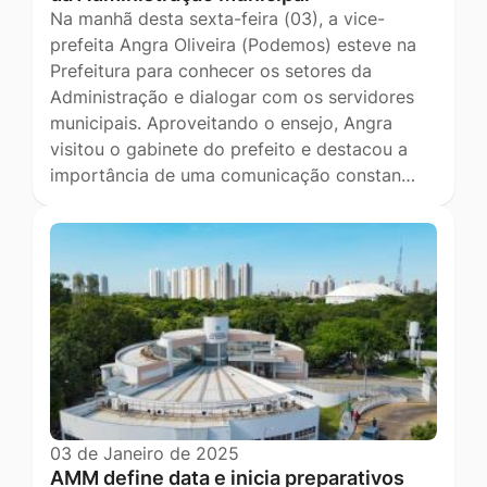
Na manhã desta sexta-feira (03), a vice-
prefeita Angra Oliveira (Podemos) esteve na
Prefeitura para conhecer os setores da
Administração e dialogar com os servidores
municipais. Aproveitando o ensejo, Angra
visitou o gabinete do prefeito e destacou a
importância de uma comunicação constan…
03 de Janeiro de 2025
AMM define data e inicia preparativos