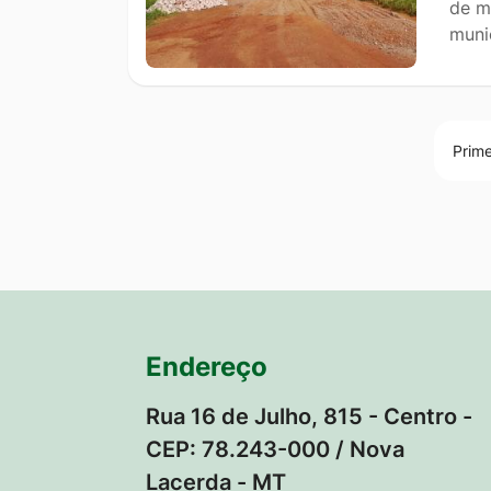
de m
muni
Prime
Endereço
Rua 16 de Julho, 815 - Centro -
CEP: 78.243-000 / Nova
Lacerda - MT