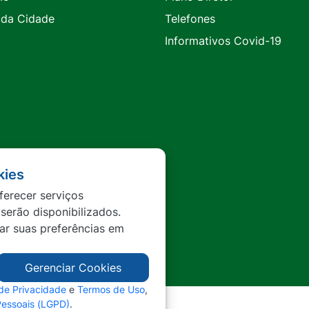
 da Cidade
Telefones
Informativos Covid-19
kies
ferecer serviços
 serão disponibilizados.
tar suas preferências em
Gerenciar Cookies
 de Privacidade
e
Termos de Uso
,
Pessoais (LGPD)
.