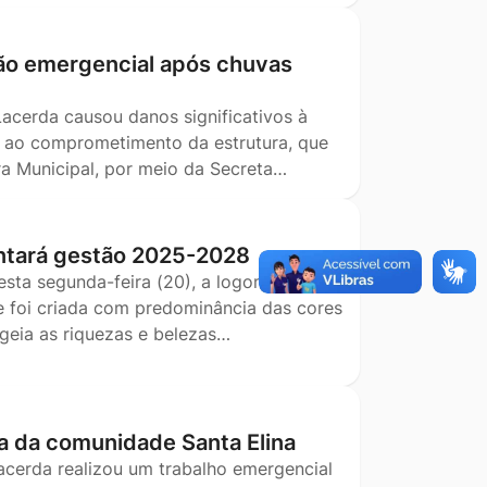
ão emergencial após chuvas
Lacerda causou danos significativos à
o ao comprometimento da estrutura, que
ra Municipal, por meio da Secreta…
ntará gestão 2025-2028
esta segunda-feira (20), a logomarca que
e foi criada com predominância das cores
geia as riquezas e belezas…
a da comunidade Santa Elina
Lacerda realizou um trabalho emergencial