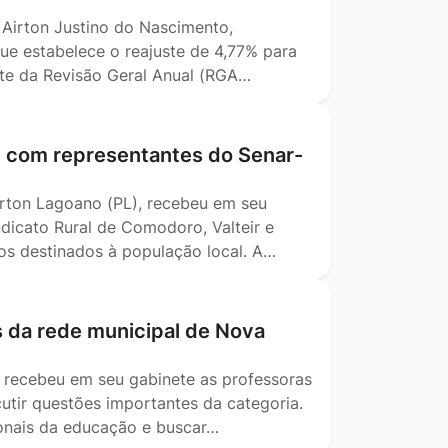
, Airton Justino do Nascimento,
ue estabelece o reajuste de 4,77% para
ente da Revisão Geral Anual (RGA…
m com representantes do Senar-
Airton Lagoano (PL), recebeu em seu
dicato Rural de Comodoro, Valteir e
tos destinados à população local. A…
s da rede municipal de Nova
) recebeu em seu gabinete as professoras
utir questões importantes da categoria.
ionais da educação e buscar…