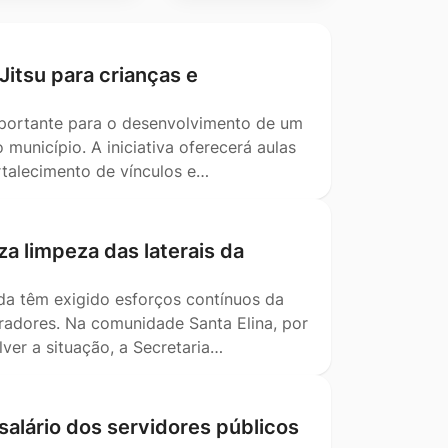
-Jitsu para crianças e
mportante para o desenvolvimento de um
município. A iniciativa oferecerá aulas
ortalecimento de vínculos e…
za limpeza das laterais da
da têm exigido esforços contínuos da
oradores. Na comunidade Santa Elina, por
ver a situação, a Secretaria…
salário dos servidores públicos