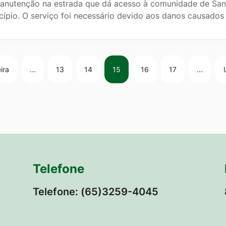
anutenção na estrada que dá acesso à comunidade de Santa
cípio. O serviço foi necessário devido aos danos causados
ira
...
13
14
15
16
17
...
Telefone
Telefone: (65)3259-4045