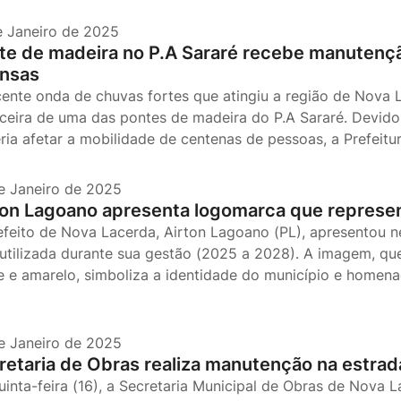
e Janeiro de 2025
te de madeira no P.A Sararé recebe manutenç
ensas
cente onda de chuvas fortes que atingiu a região de Nova 
ceira de uma das pontes de madeira do P.A Sararé. Devid
ria afetar a mobilidade de centenas de pessoas, a Prefeitu
e Janeiro de 2025
ton Lagoano apresenta logomarca que represe
efeito de Nova Lacerda, Airton Lagoano (PL), apresentou n
 utilizada durante sua gestão (2025 a 2028). A imagem, qu
e e amarelo, simboliza a identidade do município e homena
e Janeiro de 2025
retaria de Obras realiza manutenção na estrad
uinta-feira (16), a Secretaria Municipal de Obras de Nova 