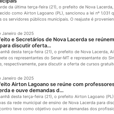
icipais
arde da última terça-feira (21), o prefeito de Nova Lacerda
ecido como Airton Lagoano (PL), sancionou a lei nº 1.031 q
s os servidores públicos municipais. O reajuste é proveni
e Janeiro de 2025
feito e Secretários de Nova Lacerda se reúne
para discutir oferta…
anhã desta terça-feira (21), o prefeito de Nova Lacerda, 
nete os representantes do Senar-MT e representante do Sin
e, respectivamente, para discutir a oferta de cursos gratui
e Janeiro de 2025
feito Airton Lagoano se reúne com professore
erda e ouve demandas d…
anhã desta terça-feira (21), o prefeito Airton Lagoano (PL
ivas da rede municipal de ensino de Nova Lacerda para disc
contro teve como objetivo ouvir as demandas dos profiss