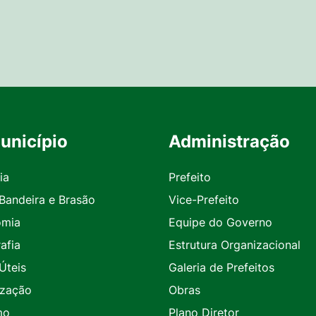
unicípio
Administração
ia
Prefeito
 Bandeira e Brasão
Vice-Prefeito
omia
Equipe do Governo
afia
Estrutura Organizacional
Úteis
Galeria de Prefeitos
ização
Obras
mo
Plano Diretor