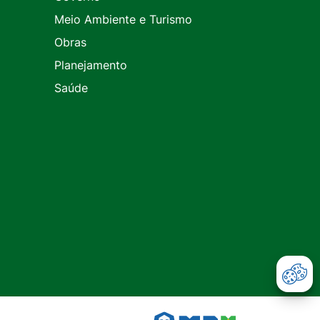
Meio Ambiente e Turismo
Obras
Planejamento
Saúde
Abr