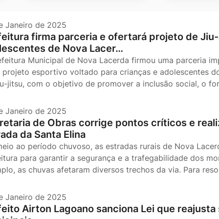
e Janeiro de 2025
eitura firma parceria e ofertará projeto de Jiu
lescentes de Nova Lacer…
efeitura Municipal de Nova Lacerda firmou uma parceria i
 projeto esportivo voltado para crianças e adolescentes do 
iu-jitsu, com o objetivo de promover a inclusão social, o f
e Janeiro de 2025
etaria de Obras corrige pontos críticos e reali
rada da Santa Elina
eio ao período chuvoso, as estradas rurais de Nova Lacer
eitura para garantir a segurança e a trafegabilidade dos m
plo, as chuvas afetaram diversos trechos da via. Para resol
e Janeiro de 2025
feito Airton Lagoano sanciona Lei que reajusta 