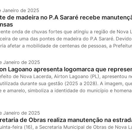
e Janeiro de 2025
te de madeira no P.A Sararé recebe manutenç
ensas
cente onda de chuvas fortes que atingiu a região de Nova 
ceira de uma das pontes de madeira do P.A Sararé. Devid
ria afetar a mobilidade de centenas de pessoas, a Prefeitu
e Janeiro de 2025
ton Lagoano apresenta logomarca que represe
efeito de Nova Lacerda, Airton Lagoano (PL), apresentou n
 utilizada durante sua gestão (2025 a 2028). A imagem, qu
e e amarelo, simboliza a identidade do município e homena
e Janeiro de 2025
retaria de Obras realiza manutenção na estrad
uinta-feira (16), a Secretaria Municipal de Obras de Nova 