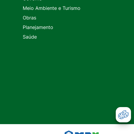
Meio Ambiente e Turismo
Obras
Planejamento
Saúde
Abr