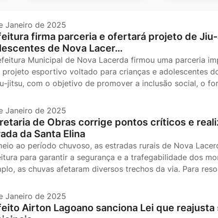
e Janeiro de 2025
eitura firma parceria e ofertará projeto de Jiu
lescentes de Nova Lacer…
efeitura Municipal de Nova Lacerda firmou uma parceria i
 projeto esportivo voltado para crianças e adolescentes do 
iu-jitsu, com o objetivo de promover a inclusão social, o f
e Janeiro de 2025
etaria de Obras corrige pontos críticos e reali
rada da Santa Elina
eio ao período chuvoso, as estradas rurais de Nova Lacer
eitura para garantir a segurança e a trafegabilidade dos m
plo, as chuvas afetaram diversos trechos da via. Para resol
e Janeiro de 2025
feito Airton Lagoano sanciona Lei que reajusta 