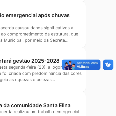
ão emergencial após chuvas
Lacerda causou danos significativos à
o ao comprometimento da estrutura, que
ra Municipal, por meio da Secreta…
ntará gestão 2025-2028
esta segunda-feira (20), a logomarca que
e foi criada com predominância das cores
geia as riquezas e belezas…
a da comunidade Santa Elina
Lacerda realizou um trabalho emergencial