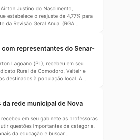
, Airton Justino do Nascimento,
ue estabelece o reajuste de 4,77% para
ente da Revisão Geral Anual (RGA…
m com representantes do Senar-
Airton Lagoano (PL), recebeu em seu
dicato Rural de Comodoro, Valteir e
tos destinados à população local. A…
s da rede municipal de Nova
) recebeu em seu gabinete as professoras
utir questões importantes da categoria.
ionais da educação e buscar…