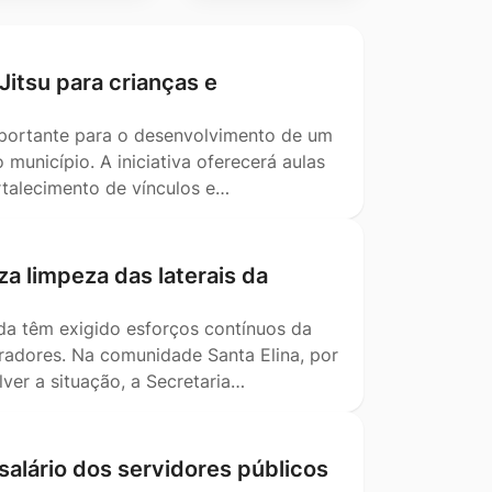
-Jitsu para crianças e
mportante para o desenvolvimento de um
município. A iniciativa oferecerá aulas
ortalecimento de vínculos e…
za limpeza das laterais da
da têm exigido esforços contínuos da
oradores. Na comunidade Santa Elina, por
ver a situação, a Secretaria…
salário dos servidores públicos