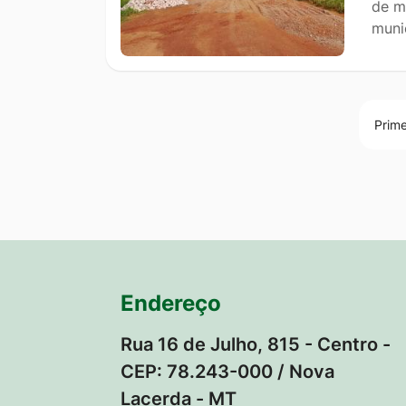
de m
muni
Prime
Endereço
Rua 16 de Julho, 815 - Centro -
CEP: 78.243-000 / Nova
Lacerda - MT