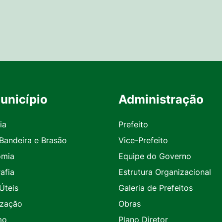
unicípio
Administração
ia
Prefeito
 Bandeira e Brasão
Vice-Prefeito
omia
Equipe do Governo
afia
Estrutura Organizacional
Úteis
Galeria de Prefeitos
ização
Obras
mo
Plano Diretor