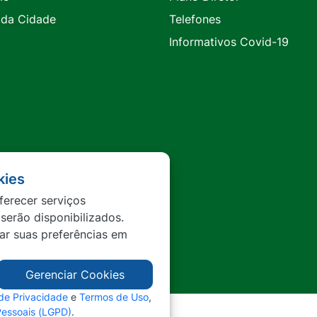
 da Cidade
Telefones
Informativos Covid-19
kies
ferecer serviços
 serão disponibilizados.
tar suas preferências em
Gerenciar Cookies
 de Privacidade
e
Termos de Uso
,
Pessoais (LGPD)
.