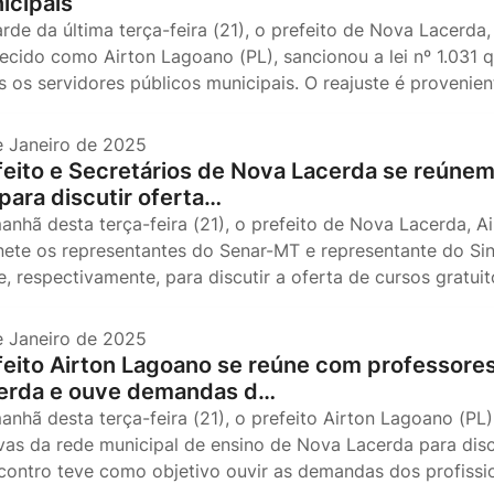
icipais
arde da última terça-feira (21), o prefeito de Nova Lacerda
ecido como Airton Lagoano (PL), sancionou a lei nº 1.031 q
s os servidores públicos municipais. O reajuste é proveni
e Janeiro de 2025
feito e Secretários de Nova Lacerda se reúne
para discutir oferta…
anhã desta terça-feira (21), o prefeito de Nova Lacerda, 
nete os representantes do Senar-MT e representante do Sin
e, respectivamente, para discutir a oferta de cursos gratui
e Janeiro de 2025
feito Airton Lagoano se reúne com professore
erda e ouve demandas d…
anhã desta terça-feira (21), o prefeito Airton Lagoano (PL
ivas da rede municipal de ensino de Nova Lacerda para disc
contro teve como objetivo ouvir as demandas dos profiss