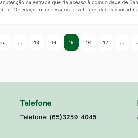
anutenção na estrada que dá acesso à comunidade de Santa
cípio. O serviço foi necessário devido aos danos causados
ira
...
13
14
15
16
17
...
Telefone
Telefone: (65)3259-4045