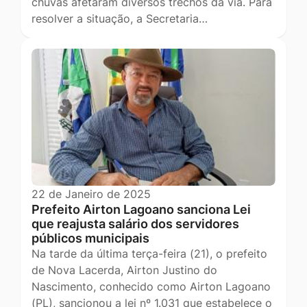
chuvas afetaram diversos trechos da via. Para
resolver a situação, a Secretaria…
22 de Janeiro de 2025
Prefeito Airton Lagoano sanciona Lei
que reajusta salário dos servidores
públicos municipais
Na tarde da última terça-feira (21), o prefeito
de Nova Lacerda, Airton Justino do
Nascimento, conhecido como Airton Lagoano
(PL), sancionou a lei nº 1.031 que estabelece o