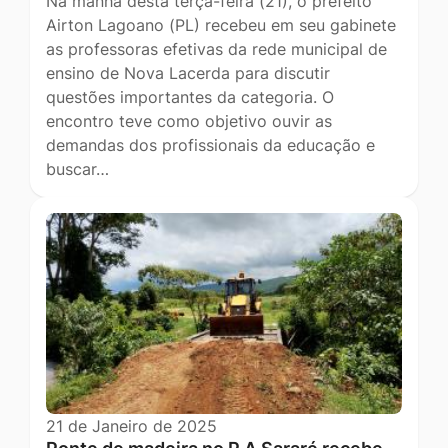
Na manhã desta terça-feira (21), o prefeito
Airton Lagoano (PL) recebeu em seu gabinete
as professoras efetivas da rede municipal de
ensino de Nova Lacerda para discutir
questões importantes da categoria. O
encontro teve como objetivo ouvir as
demandas dos profissionais da educação e
buscar…
21 de Janeiro de 2025