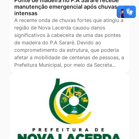
Ponte de madeira no P.A Sararé recebe
manutenção emergencial após chuvas
intensas
A recente onda de chuvas fortes que atingiu a
região de Nova Lacerda causou danos
significativos à cabeceira de uma das pontes
de madeira do P.A Sararé. Devido ao
comprometimento da estrutura, que poderia
afetar a mobilidade de centenas de pessoas, a
Prefeitura Municipal, por meio da Secreta…