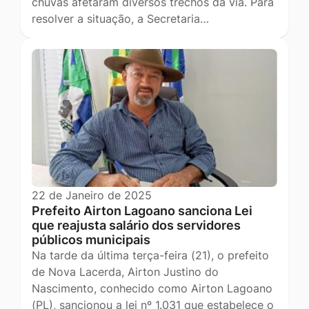
chuvas afetaram diversos trechos da via. Para
resolver a situação, a Secretaria…
22 de Janeiro de 2025
Prefeito Airton Lagoano sanciona Lei
que reajusta salário dos servidores
públicos municipais
Na tarde da última terça-feira (21), o prefeito
de Nova Lacerda, Airton Justino do
Nascimento, conhecido como Airton Lagoano
(PL), sancionou a lei nº 1.031 que estabelece o