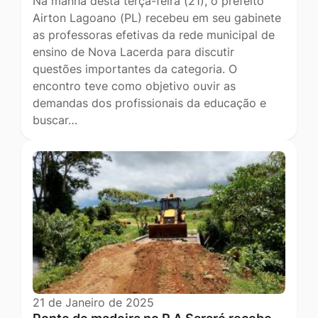
Na manhã desta terça-feira (21), o prefeito
Airton Lagoano (PL) recebeu em seu gabinete
as professoras efetivas da rede municipal de
ensino de Nova Lacerda para discutir
questões importantes da categoria. O
encontro teve como objetivo ouvir as
demandas dos profissionais da educação e
buscar…
21 de Janeiro de 2025