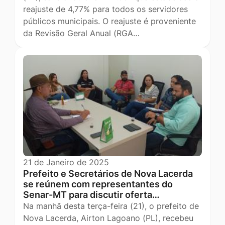
reajuste de 4,77% para todos os servidores
públicos municipais. O reajuste é proveniente
da Revisão Geral Anual (RGA…
21 de Janeiro de 2025
Prefeito e Secretários de Nova Lacerda
se reúnem com representantes do
Senar-MT para discutir oferta…
Na manhã desta terça-feira (21), o prefeito de
Nova Lacerda, Airton Lagoano (PL), recebeu