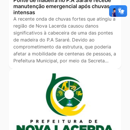
Ponte de madeira no P.A Sararé recebe
manutenção emergencial após chuvas
intensas
A recente onda de chuvas fortes que atingiu a
região de Nova Lacerda causou danos
significativos à cabeceira de uma das pontes
de madeira do P.A Sararé. Devido ao
comprometimento da estrutura, que poderia
afetar a mobilidade de centenas de pessoas, a
Prefeitura Municipal, por meio da Secreta…