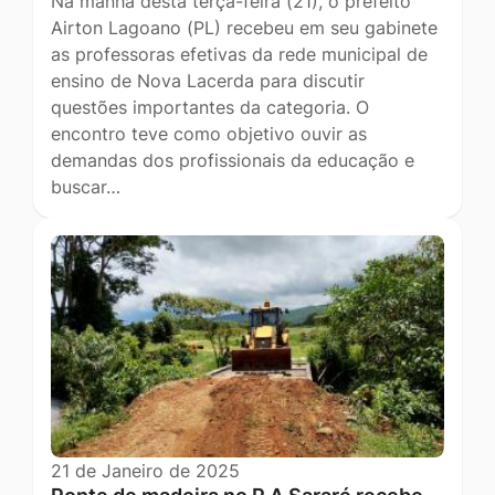
Na manhã desta terça-feira (21), o prefeito
Airton Lagoano (PL) recebeu em seu gabinete
as professoras efetivas da rede municipal de
ensino de Nova Lacerda para discutir
questões importantes da categoria. O
encontro teve como objetivo ouvir as
demandas dos profissionais da educação e
buscar…
21 de Janeiro de 2025