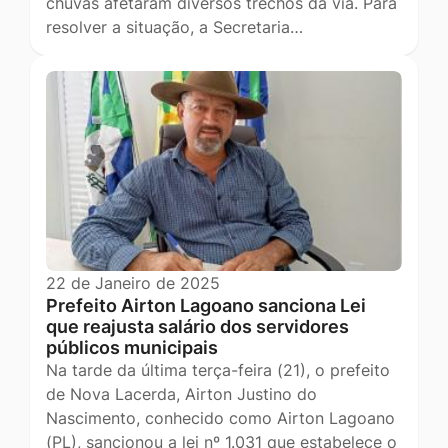
chuvas afetaram diversos trechos da via. Para
resolver a situação, a Secretaria…
22 de Janeiro de 2025
Prefeito Airton Lagoano sanciona Lei
que reajusta salário dos servidores
públicos municipais
Na tarde da última terça-feira (21), o prefeito
de Nova Lacerda, Airton Justino do
Nascimento, conhecido como Airton Lagoano
(PL), sancionou a lei nº 1.031 que estabelece o