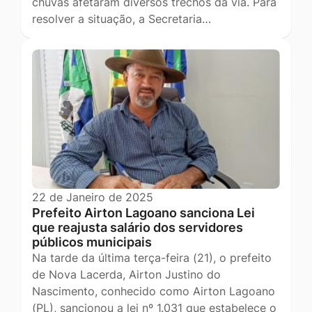
chuvas afetaram diversos trechos da via. Para
resolver a situação, a Secretaria…
22 de Janeiro de 2025
Prefeito Airton Lagoano sanciona Lei
que reajusta salário dos servidores
públicos municipais
Na tarde da última terça-feira (21), o prefeito
de Nova Lacerda, Airton Justino do
Nascimento, conhecido como Airton Lagoano
(PL), sancionou a lei nº 1.031 que estabelece o