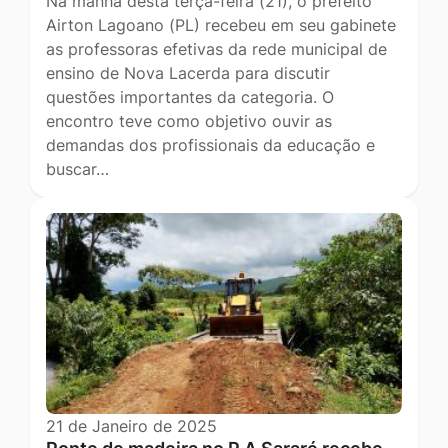
Na manhã desta terça-feira (21), o prefeito
Airton Lagoano (PL) recebeu em seu gabinete
as professoras efetivas da rede municipal de
ensino de Nova Lacerda para discutir
questões importantes da categoria. O
encontro teve como objetivo ouvir as
demandas dos profissionais da educação e
buscar…
21 de Janeiro de 2025