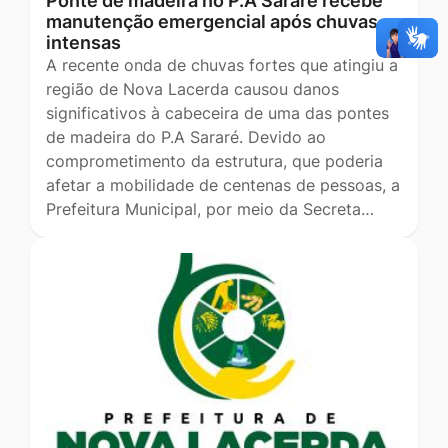
Ponte de madeira no P.A Sararé recebe
manutenção emergencial após chuvas
intensas
A recente onda de chuvas fortes que atingiu a
região de Nova Lacerda causou danos
significativos à cabeceira de uma das pontes
de madeira do P.A Sararé. Devido ao
comprometimento da estrutura, que poderia
afetar a mobilidade de centenas de pessoas, a
Prefeitura Municipal, por meio da Secreta…