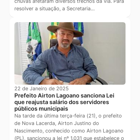
chuvas afetaram diversos trechos da via. Para
resolver a situação, a Secretaria…
22 de Janeiro de 2025
Prefeito Airton Lagoano sanciona Lei
que reajusta salário dos servidores
públicos municipais
Na tarde da última terça-feira (21), o prefeito
de Nova Lacerda, Airton Justino do
Nascimento, conhecido como Airton Lagoano
(PL), sancionou a lei nº 1.031 que estabelece o