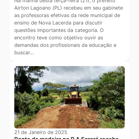
Na manhã desta terça-feira (21), o prefeito
Airton Lagoano (PL) recebeu em seu gabinete
as professoras efetivas da rede municipal de
ensino de Nova Lacerda para discutir
questões importantes da categoria. O
encontro teve como objetivo ouvir as
demandas dos profissionais da educação e
buscar…
21 de Janeiro de 2025