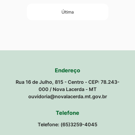
Última
Endereço
Rua 16 de Julho, 815 - Centro - CEP: 78.243-
000 / Nova Lacerda - MT
ouvidoria@novalacerda.mt.gov.br
Telefone
Telefone: (65)3259-4045