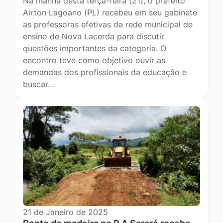
Na manhã desta terça-feira (21), o prefeito
Airton Lagoano (PL) recebeu em seu gabinete
as professoras efetivas da rede municipal de
ensino de Nova Lacerda para discutir
questões importantes da categoria. O
encontro teve como objetivo ouvir as
demandas dos profissionais da educação e
buscar…
21 de Janeiro de 2025