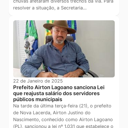
chuvas afetaram diversos trechos da via. Para
resolver a situação, a Secretaria…
22 de Janeiro de 2025
Prefeito Airton Lagoano sanciona Lei
que reajusta salário dos servidores
públicos municipais
Na tarde da última terça-feira (21), o prefeito
de Nova Lacerda, Airton Justino do
Nascimento, conhecido como Airton Lagoano
(PL), sancionou a lei nº 1.031 que estabelece o