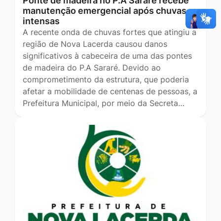
Ponte de madeira no P.A Sararé recebe
manutenção emergencial após chuvas
intensas
A recente onda de chuvas fortes que atingiu a
região de Nova Lacerda causou danos
significativos à cabeceira de uma das pontes
de madeira do P.A Sararé. Devido ao
comprometimento da estrutura, que poderia
afetar a mobilidade de centenas de pessoas, a
Prefeitura Municipal, por meio da Secreta…