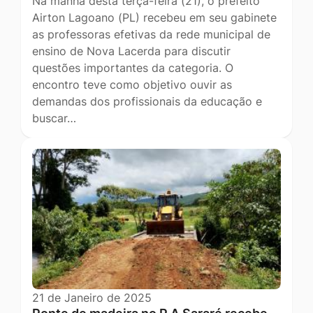
Na manhã desta terça-feira (21), o prefeito
Airton Lagoano (PL) recebeu em seu gabinete
as professoras efetivas da rede municipal de
ensino de Nova Lacerda para discutir
questões importantes da categoria. O
encontro teve como objetivo ouvir as
demandas dos profissionais da educação e
buscar…
21 de Janeiro de 2025