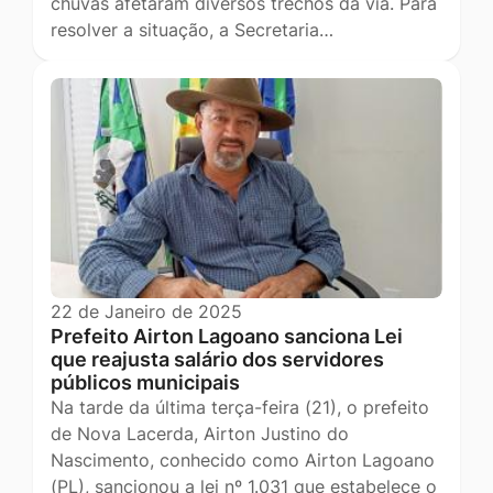
chuvas afetaram diversos trechos da via. Para
resolver a situação, a Secretaria…
22 de Janeiro de 2025
Prefeito Airton Lagoano sanciona Lei
que reajusta salário dos servidores
públicos municipais
Na tarde da última terça-feira (21), o prefeito
de Nova Lacerda, Airton Justino do
Nascimento, conhecido como Airton Lagoano
(PL), sancionou a lei nº 1.031 que estabelece o