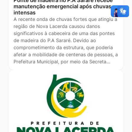
Ponte de madeira no P.A Sararé recebe
manutenção emergencial após chuvas
intensas
A recente onda de chuvas fortes que atingiu a
região de Nova Lacerda causou danos
significativos à cabeceira de uma das pontes
de madeira do P.A Sararé. Devido ao
comprometimento da estrutura, que poderia
afetar a mobilidade de centenas de pessoas, a
Prefeitura Municipal, por meio da Secreta…