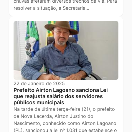
chuvas afetaram diversos trechos da via. Para
resolver a situação, a Secretaria…
22 de Janeiro de 2025
Prefeito Airton Lagoano sanciona Lei
que reajusta salário dos servidores
públicos municipais
Na tarde da última terça-feira (21), o prefeito
de Nova Lacerda, Airton Justino do
Nascimento, conhecido como Airton Lagoano
(PL), sancionou a lei nº 1.031 que estabelece o