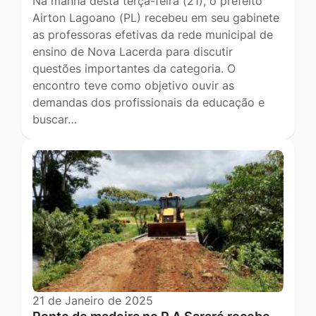
Na manhã desta terça-feira (21), o prefeito
Airton Lagoano (PL) recebeu em seu gabinete
as professoras efetivas da rede municipal de
ensino de Nova Lacerda para discutir
questões importantes da categoria. O
encontro teve como objetivo ouvir as
demandas dos profissionais da educação e
buscar…
21 de Janeiro de 2025