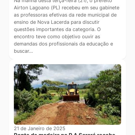
Na manhã desta terça-feira (21), o prefeito
Airton Lagoano (PL) recebeu em seu gabinete
as professoras efetivas da rede municipal de
ensino de Nova Lacerda para discutir
questões importantes da categoria. O
encontro teve como objetivo ouvir as
demandas dos profissionais da educação e
buscar…
21 de Janeiro de 2025