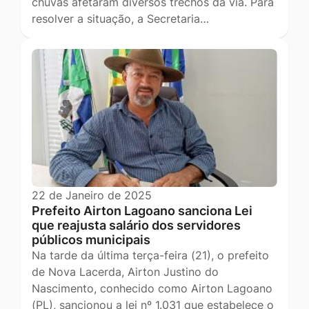
chuvas afetaram diversos trechos da via. Para
resolver a situação, a Secretaria…
22 de Janeiro de 2025
Prefeito Airton Lagoano sanciona Lei
que reajusta salário dos servidores
públicos municipais
Na tarde da última terça-feira (21), o prefeito
de Nova Lacerda, Airton Justino do
Nascimento, conhecido como Airton Lagoano
(PL), sancionou a lei nº 1.031 que estabelece o