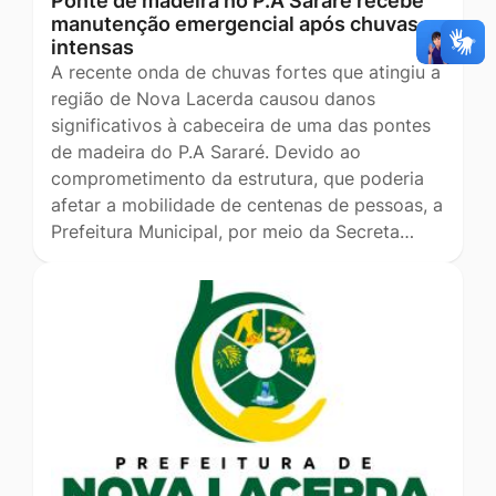
Ponte de madeira no P.A Sararé recebe
manutenção emergencial após chuvas
intensas
A recente onda de chuvas fortes que atingiu a
região de Nova Lacerda causou danos
significativos à cabeceira de uma das pontes
de madeira do P.A Sararé. Devido ao
comprometimento da estrutura, que poderia
afetar a mobilidade de centenas de pessoas, a
Prefeitura Municipal, por meio da Secreta…