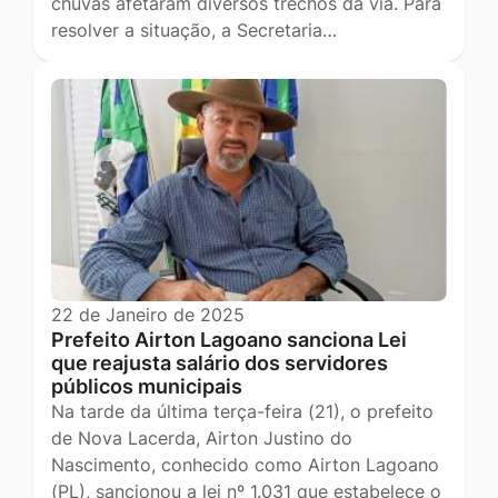
chuvas afetaram diversos trechos da via. Para
resolver a situação, a Secretaria…
22 de Janeiro de 2025
Prefeito Airton Lagoano sanciona Lei
que reajusta salário dos servidores
públicos municipais
Na tarde da última terça-feira (21), o prefeito
de Nova Lacerda, Airton Justino do
Nascimento, conhecido como Airton Lagoano
(PL), sancionou a lei nº 1.031 que estabelece o