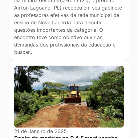
Na manhã desta terça-feira (21), o prefeito
Airton Lagoano (PL) recebeu em seu gabinete
as professoras efetivas da rede municipal de
ensino de Nova Lacerda para discutir
questões importantes da categoria. O
encontro teve como objetivo ouvir as
demandas dos profissionais da educação e
buscar…
21 de Janeiro de 2025